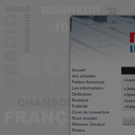
Accueil
Vos activités
• Laur
Petites Annonces
Les informations
• Jord
Dédicaces
• Sylv
Boutique
• Les 
Publicité
• Frédé
Zone de couverture
Nous écouter
Réseaux Sociaux
Photos