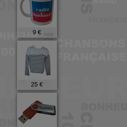
9 €
25 €