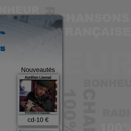
Nouveautés
e
cd-10 €