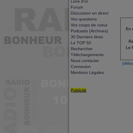
Livre d'or
Forum
Discussion en direct
Vos questions
Vos coups de coeur
En 
Podcasts (Archives)
30 Derniers titres
Re
Le TOP 50
Le 
Rechercher
Téléchargements
Nous contacter
(débu
Connexion
Mentions Légales
Publicité