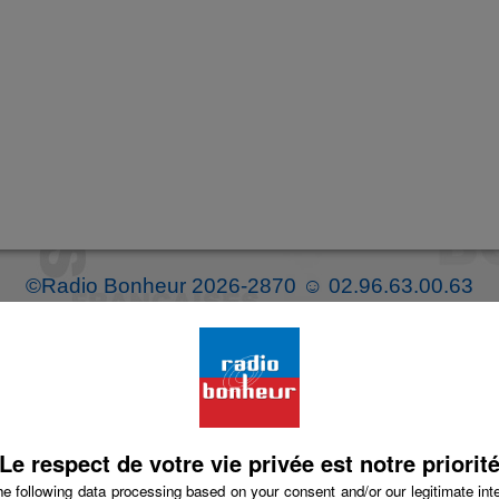
©Radio Bonheur 2026-2870 ☺ 02.96.63.00.63
Le respect de votre vie privée est notre priorit
e following data processing based on your consent and/or our legitimate int