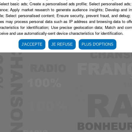
Select basic ads; Create a personalised ads profile; Select personalised ad
nce; Apply market research to generate audience insights; Develop and i
ile; Select personalised content; Ensure security, prevent fraud, and debug; 
es may process personal data such as IP address and browsing data to offer 
acteristics for identification; Use precise geolocation data; Match and com
ceive and use automatically-sent device characteristics for identification.
J'ACCEPTE
JE REFUSE
PLUS D'OPTIONS