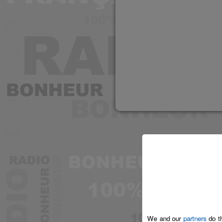
We and our
partners
do th