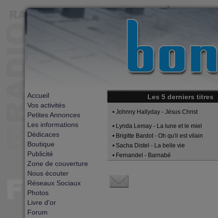
Accueil
Les 5 derniers titres
Vos activités
• Johnny Hallyday - Jésus Christ
Petites Annonces
Les informations
• Lynda Lemay - La lune et le miel
Dédicaces
• Brigitte Bardot - Oh qu'il est vilain
Boutique
• Sacha Distel - La belle vie
Publicité
• Fernandel - Barnabé
Zone de couverture
Nous écouter
Réseaux Sociaux
Photos
Livre d'or
Forum