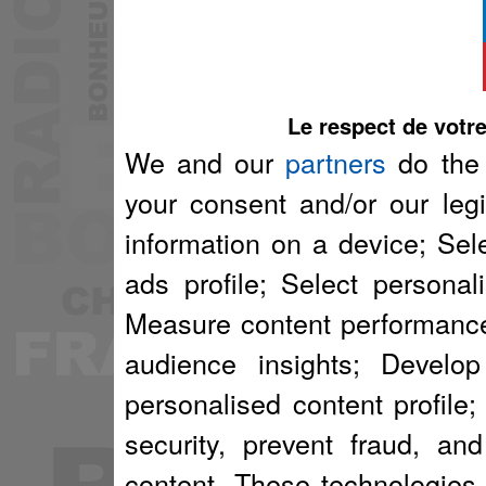
Le respect de votre
We and our
partners
do the 
your consent and/or our legi
information on a device; Sel
ads profile; Select persona
Measure content performance
audience insights; Develo
personalised content profile
security, prevent fraud, an
content. These technologies