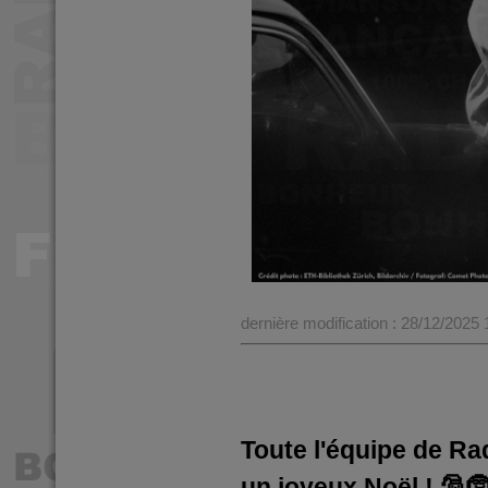
dernière modification : 28/12/2025
Toute l'équipe de R
un joyeux Noël ! 🎅