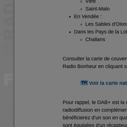
Vitré
Saint-Malo
En Vendée :
Les Sables d'Olo
Dans les Pays de la Loi
Challans
Consulter la carte de couver
Radio Bonheur en cliquant su
🗺️ Voir la carte n
Pour rappel, le DAB+ est la
radiodiffusion en compléme
bénéficierez d’un son en qua
sont équipées d'un récepte