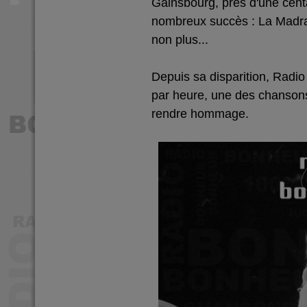
Gainsbourg, près d'une cen
nombreux succès : La Madra
non plus...
Depuis sa disparition, Radio
par heure, une des chansons
rendre hommage.