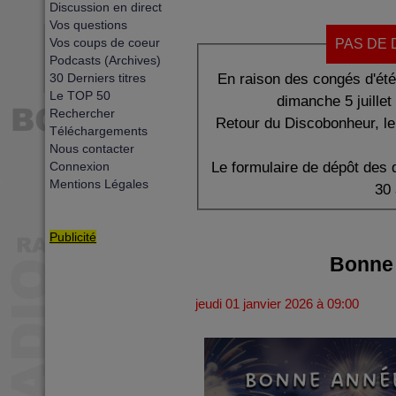
Discussion en direct
Vos questions
Vos coups de coeur
PAS DE 
Podcasts (Archives)
En raison des congés d'été
30 Derniers titres
Le TOP 50
dimanche 5 juille
Rechercher
Retour du Discobonheur, l
Téléchargements
Nous contacter
Le formulaire de dépôt des 
Connexion
Mentions Légales
30 
Publicité
Bonne 
jeudi 01 janvier 2026 à 09:00