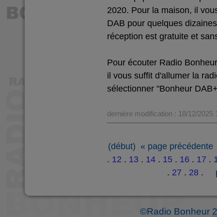
2020. Pour la maison, il vous
DAB pour quelques dizaines 
réception est gratuite et 
Pour écouter Radio Bonheu
il vous suffit d'allumer la ra
sélectionner "Bonheur DAB+
dernière modification : 18/12/2025
(début)
« page précédente
.
12
.
13
.
14
.
15
.
16
.
17
.
.
27
.
28
.
©Radio Bonheur 2